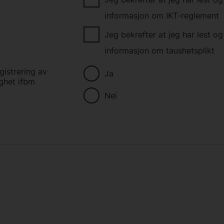
informasjon om IKT-reglement
Jeg bekrefter at jeg har lest og
informasjon om taushetsplikt
gistrering av
Ja
ighet ifbm
Nei