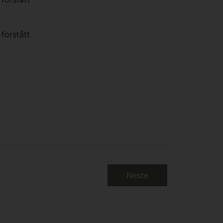
 forstått
Neste